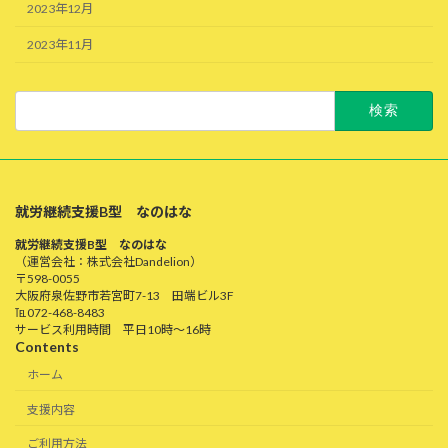
2023年12月
2023年11月
検
索:
就労継続支援B型 なのはな
就労継続支援B型 なのはな
（運営会社：株式会社Dandelion）
〒598-0055
大阪府泉佐野市若宮町7-13 田端ビル3F
℡072-468-8483
サービス利用時間​ 平日10時～16時
Contents
ホーム
支援内容
ご利用方法